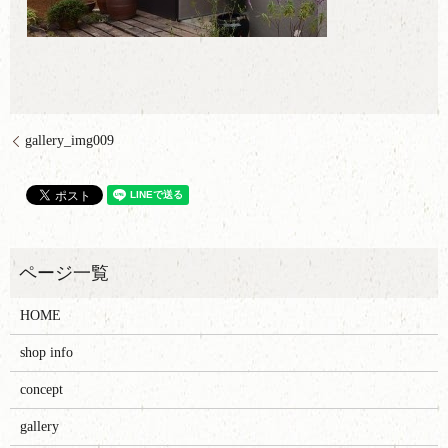
gallery_img009
HOME
shop info
concept
gallery