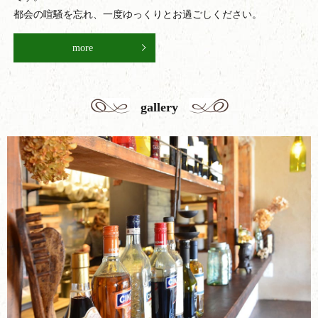
都会の喧騒を忘れ、一度ゆっくりとお過ごしください。
more
gallery