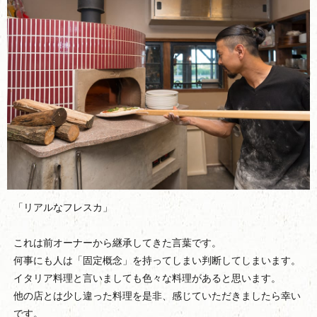
「リアルなフレスカ」
これは前オーナーから継承してきた言葉です。
何事にも人は「固定概念」を持ってしまい判断してしまいます。
イタリア料理と言いましても色々な料理があると思います。
他の店とは少し違った料理を是非、感じていただきましたら幸い
です。