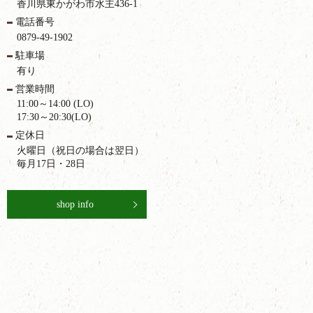
香川県東かがわ市水主436-1
電話番号
0879-49-1902
駐車場
有り
営業時間
11:00～14:00 (LO)
17:30～20:30(LO)
定休日
火曜日（祝日の場合は翌日）
毎月17日・28日
shop info